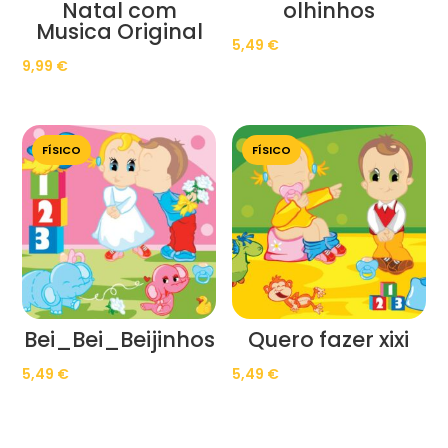
Natal com
olhinhos
Musica Original
5,49
€
9,99
€
FÍSICO
FÍSICO
Bei_Bei_Beijinhos
Quero fazer xixi
5,49
€
5,49
€