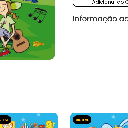
Adicionar ao 
Informação ad
GITAL
DIGITAL