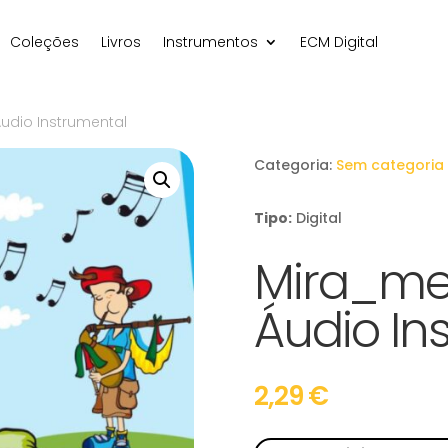
Coleções
Livros
Instrumentos
ECM Digital
udio Instrumental
Categoria:
Sem categoria
Tipo:
Digital
Mira_me
Áudio In
2,29
€