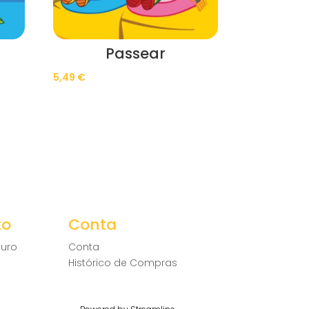
Passear
5,49
€
to
Conta
uro
Conta
Histórico de Compras