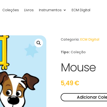
Coleções
Livros
Instrumentos
ECM Digital
Categoria:
ECM Digital
Tipo:
Coleção
Mouse
5,49
€
Adicionar Col