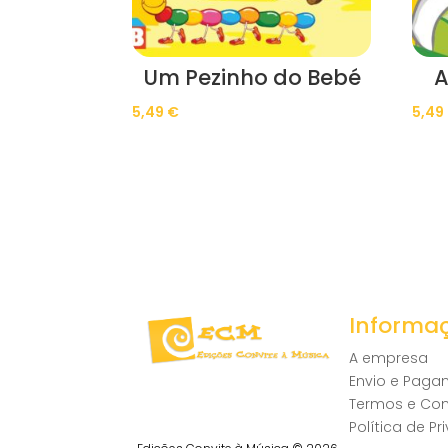
Um Pezinho do Bebé
A
5,49
€
5,49
Informa
A empresa
Envio e Pag
Termos e Co
Política de P