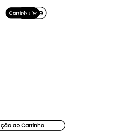
Carrinho
Conta
eção ao Carrinho