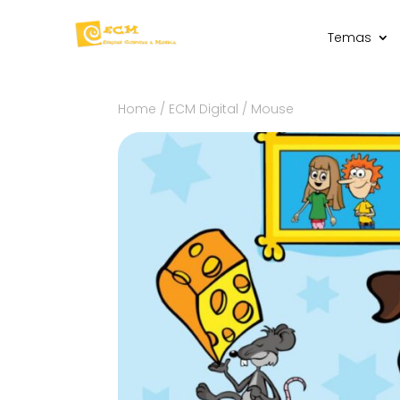
Temas
Home
/
ECM Digital
/ Mouse