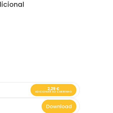
icional
2,29
€
ADICIONAR AO CARRINHO
Download