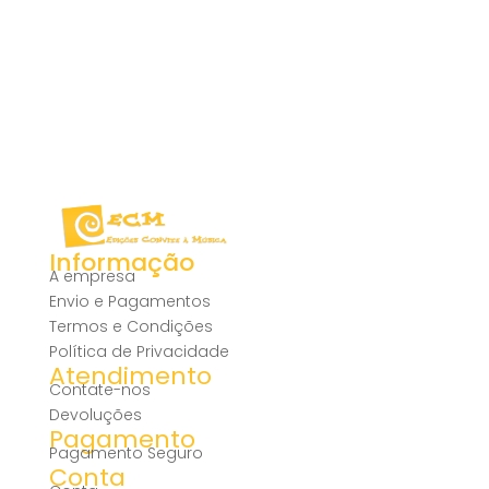
Informação
A empresa
Envio e Pagamentos
Termos e Condições
Política de Privacidade
Atendimento
Contate-nos
Devoluções
Pagamento
Pagamento Seguro
Conta