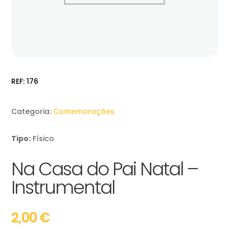
REF:
176
Categoria:
Comemorações
Tipo:
Físico
Na Casa do Pai Natal –
Instrumental
2,00
€