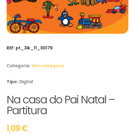
REF:
pt_3ik_11_00176
Categoria:
Sem categoria
Tipo:
Digital
Na casa do Pai Natal –
Partitura
1,09
€