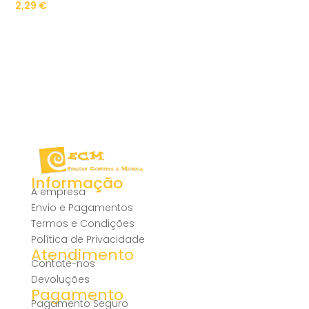
2,29
€
Informação
A empresa
Envio e Pagamentos
Termos e Condições
Política de Privacidade
Atendimento
Contate-nos
Devoluções
Pagamento
Pagamento Seguro