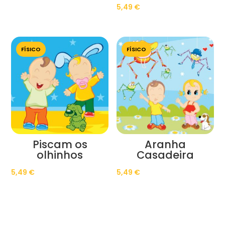
5,49
€
FÍSICO
FÍSICO
Piscam os
Aranha
olhinhos
Casadeira
5,49
€
5,49
€