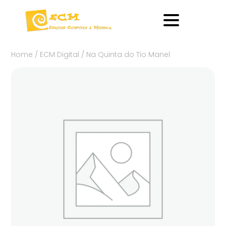
Home
/
ECM Digital
/ Na Quinta do Tio Manel