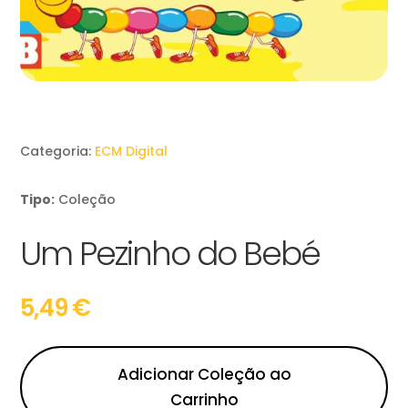
Categoria:
ECM Digital
Tipo:
Coleção
Um Pezinho do Bebé
5,49
€
Adicionar Coleção ao
Carrinho