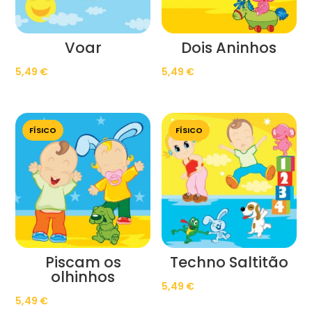
Voar
Dois Aninhos
5,49
€
5,49
€
FÍSICO
FÍSICO
Piscam os
Techno Saltitão
olhinhos
5,49
€
5,49
€