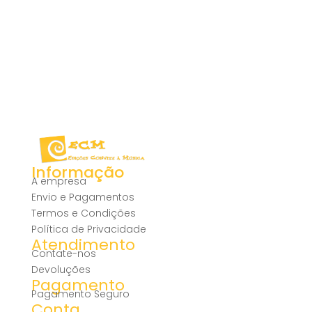
Informação
A empresa
Envio e Pagamentos
Termos e Condições
Política de Privacidade
Atendimento
Contate-nos
Devoluções
Pagamento
Pagamento Seguro
Conta