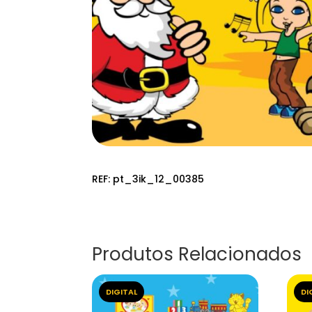
REF:
pt_3ik_12_00385
Produtos Relacionados
DIGITAL
DI