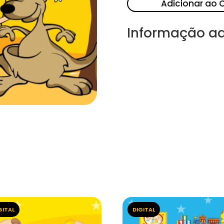
Adicionar ao 
Informação ad
GITAL
DIGITAL