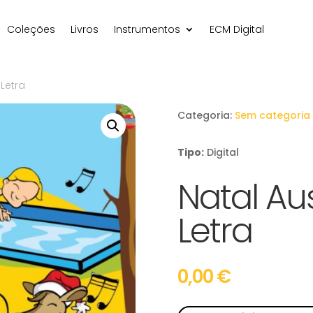
Coleções
Livros
Instrumentos
ECM Digital
 Letra
Categoria:
Sem categoria
Tipo:
Digital
Natal Au
Letra
0,00
€