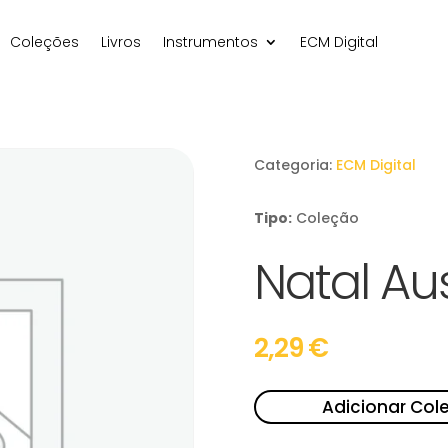
Coleções
Livros
Instrumentos
ECM Digital
Categoria:
ECM Digital
Tipo:
Coleção
Natal Au
2,29
€
Adicionar Col