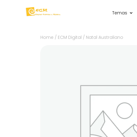
Temas
Home
/
ECM Digital
/ Natal Australiano