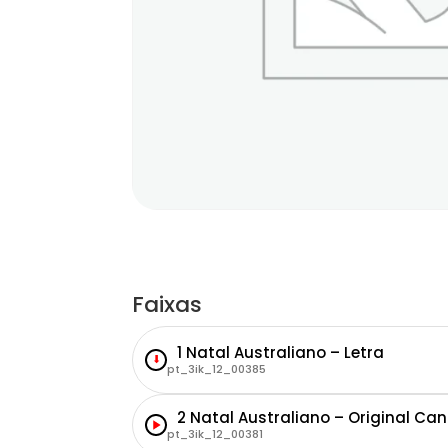
Faixas
1 Natal Australiano – Letra
⬇
pt_3ik_12_00385
2 Natal Australiano – Original Ca
pt_3ik_12_00381