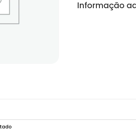
Informação ad
ntado