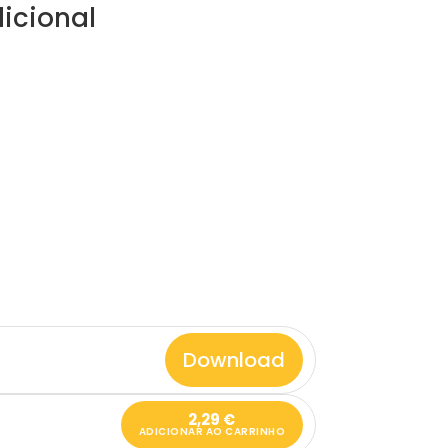
icional
Download
2,29
€
ADICIONAR AO CARRINHO