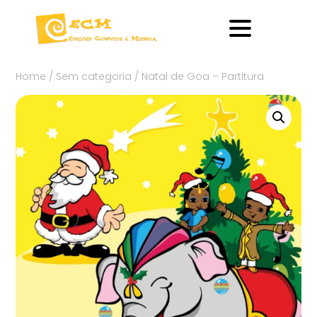
Home
/
Sem categoria
/ Natal de Goa – Partitura