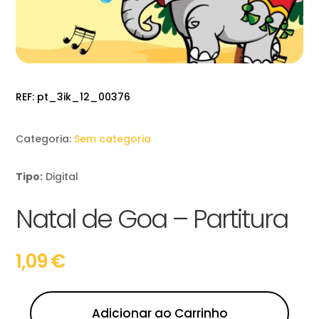
REF:
pt_3ik_12_00376
Categoria:
Sem categoria
Tipo:
Digital
Natal de Goa – Partitura
1,09
€
Adicionar ao Carrinho