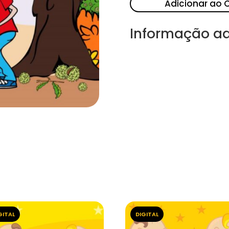
Adicionar ao 
Informação ad
GITAL
DIGITAL