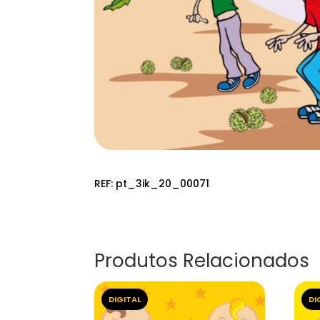
REF:
pt_3ik_20_00071
Produtos Relacionados
DIGITAL
DI