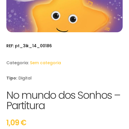
REF:
pt_3ik_14_00186
Categoria:
Sem categoria
Tipo:
Digital
No mundo dos Sonhos –
Partitura
1,09
€