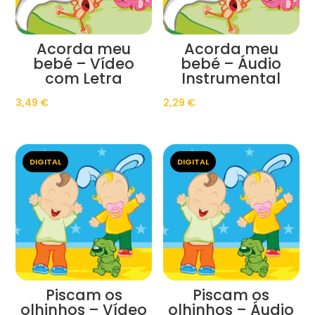
Acorda meu
Acorda meu
bebé – Vídeo
bebé – Áudio
com Letra
Instrumental
3,49
€
2,29
€
DIGITAL
DIGITAL
Piscam os
Piscam os
olhinhos – Vídeo
olhinhos – Áudio