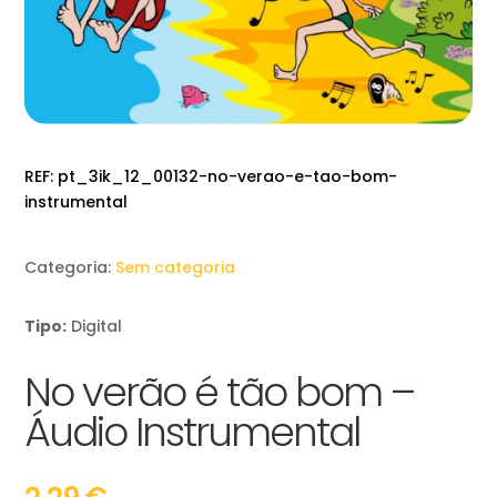
REF:
pt_3ik_12_00132-no-verao-e-tao-bom-
instrumental
Categoria:
Sem categoria
Tipo:
Digital
No verão é tão bom –
Áudio Instrumental