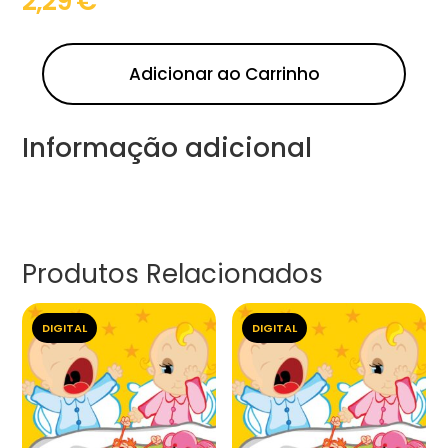
2,29
€
Adicionar ao Carrinho
Informação adicional
Produtos Relacionados
DIGITAL
DIGITAL