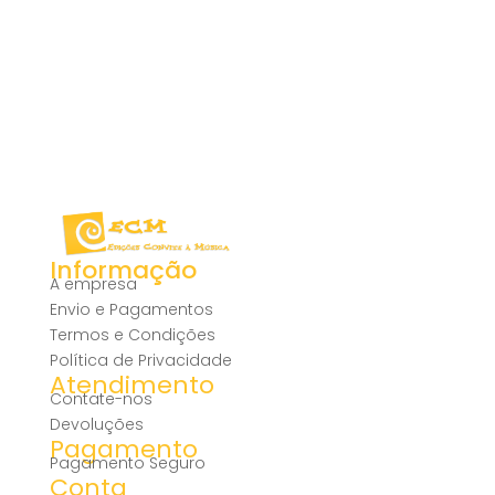
Informação
A empresa
Envio e Pagamentos
Termos e Condições
Política de Privacidade
Atendimento
Contate-nos
Devoluções
Pagamento
Pagamento Seguro
Conta