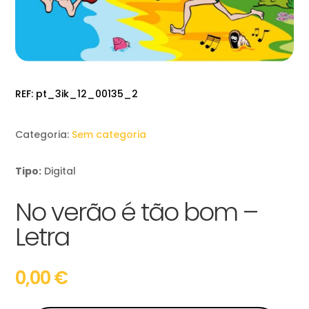
REF:
pt_3ik_12_00135_2
Categoria:
Sem categoria
Tipo:
Digital
No verão é tão bom –
Letra
0,00
€