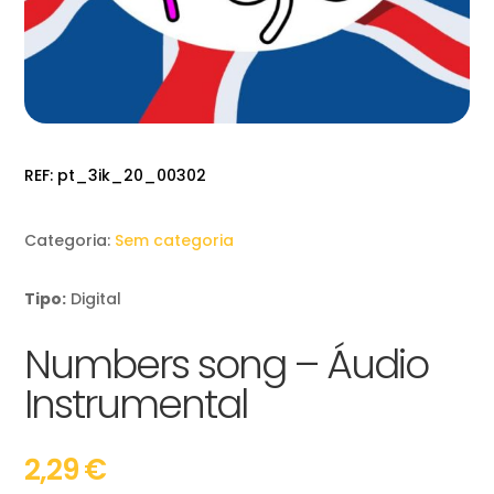
REF:
pt_3ik_20_00302
Categoria:
Sem categoria
Tipo:
Digital
Numbers song – Áudio
Instrumental
2,29
€