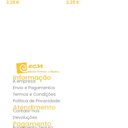
2,29
€
2,29
€
Informação
A empresa
Envio e Pagamentos
Termos e Condições
Política de Privacidade
Atendimento
Contate-nos
Devoluções
Pagamento
Pagamento Seguro