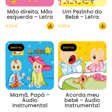
Mão direita, Mão
Um Pezinho do
esquerda – Letra
Bebé – Letra
0,00
€
0,00
€
DIGITAL
DIGITAL
Mamã, Papá –
Acorda meu
Áudio
bebé – Áudio
Instrumental
Instrumental