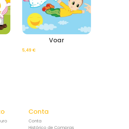
Voar
5,49
€
to
Conta
uro
Conta
Histórico de Compras