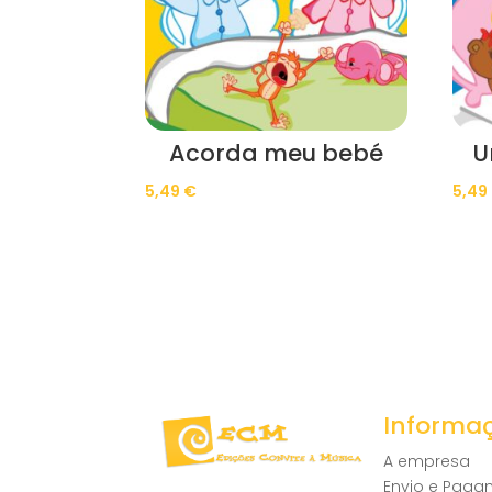
Acorda meu bebé
U
5,49
€
5,49
Informa
A empresa
Envio e Pag