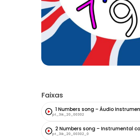
Faixas
1 Numbers song – Áudio Instrumen
pt_3ik_20_00302
2 Numbers song – Instrumental c
pt_3ik_20_00302_0