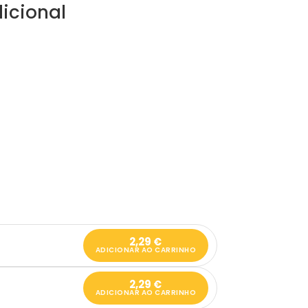
icional
2,29
€
ADICIONAR AO CARRINHO
2,29
€
ADICIONAR AO CARRINHO