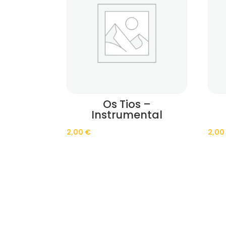
Os Tios –
Instrumental
2,00
€
2,0