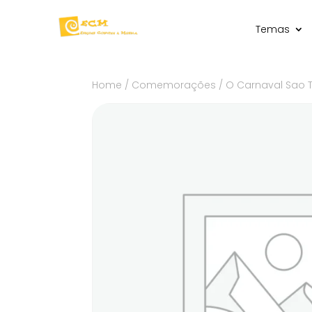
Temas
Home
/
Comemorações
/ O Carnaval Sao T