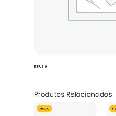
REF:
119
Produtos Relacionados
FÍSICO
FÍ