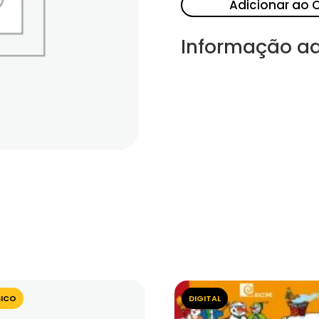
Adicionar ao 
Informação ad
SICO
DIGITAL