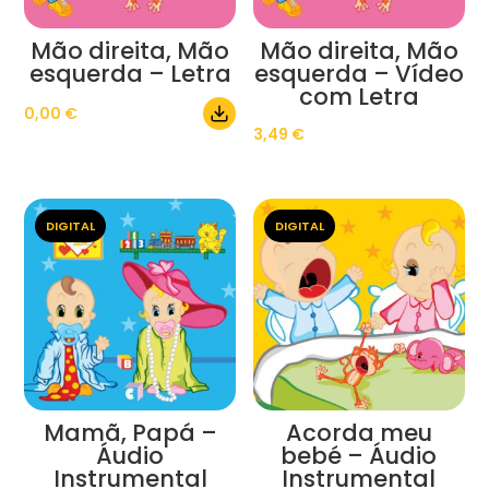
Mão direita, Mão
Mão direita, Mão
esquerda – Letra
esquerda – Vídeo
com Letra
0,00
€
3,49
€
DIGITAL
DIGITAL
Mamã, Papá –
Acorda meu
Áudio
bebé – Áudio
Instrumental
Instrumental