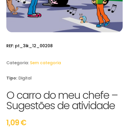
REF:
pt_3ik_12_00208
Categoria:
Sem categoria
Tipo:
Digital
O carro do meu chefe –
Sugestões de atividade
1,09
€