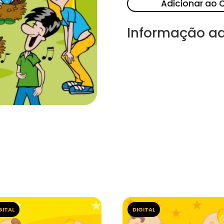
Adicionar ao 
Informação ad
GITAL
DIGITAL