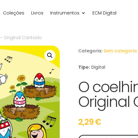
Coleções
Livros
Instrumentos
ECM Digital
 – Original Cantado
Categoria:
Sem categoria
Tipo:
Digital
O coelhi
Original
2,29
€