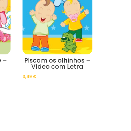
 –
Piscam os olhinhos –
Vídeo com Letra
3,49
€