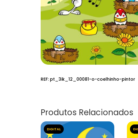
REF:
pt_3ik_12_00081-o-coelhinho-pintor
Produtos Relacionados
DIGITAL
DI