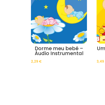
Dorme meu bebé –
Um
Áudio Instrumental
2,29
€
3,49