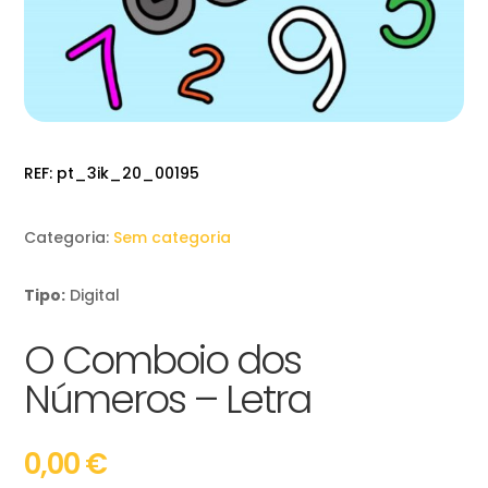
REF:
pt_3ik_20_00195
Categoria:
Sem categoria
Tipo:
Digital
O Comboio dos
Números – Letra
0,00
€