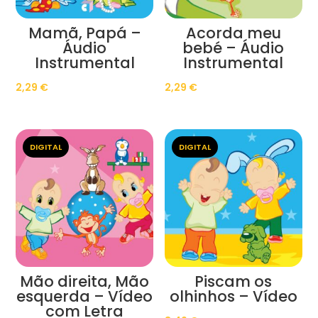
Mamã, Papá –
Acorda meu
Áudio
bebé – Áudio
Instrumental
Instrumental
2,29
€
2,29
€
DIGITAL
DIGITAL
Mão direita, Mão
Piscam os
esquerda – Vídeo
olhinhos – Vídeo
com Letra