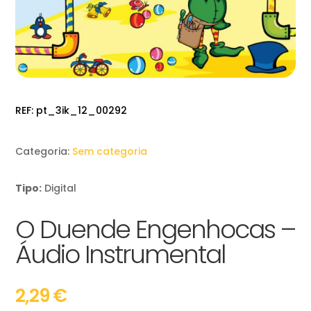
REF:
pt_3ik_12_00292
Categoria:
Sem categoria
Tipo:
Digital
O Duende Engenhocas –
Áudio Instrumental
2,29
€