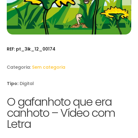
REF:
pt_3ik_12_00174
Categoria:
Sem categoria
Tipo:
Digital
O gafanhoto que era
canhoto – Vídeo com
Letra