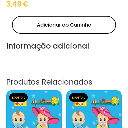
3,49
€
Adicionar ao Carrinho
Informação adicional
Produtos Relacionados
DIGITAL
DIGITAL