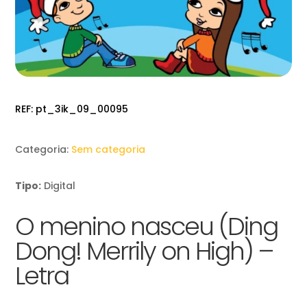
REF:
pt_3ik_09_00095
Categoria:
Sem categoria
Tipo:
Digital
O menino nasceu (Ding
Dong! Merrily on High) –
Letra