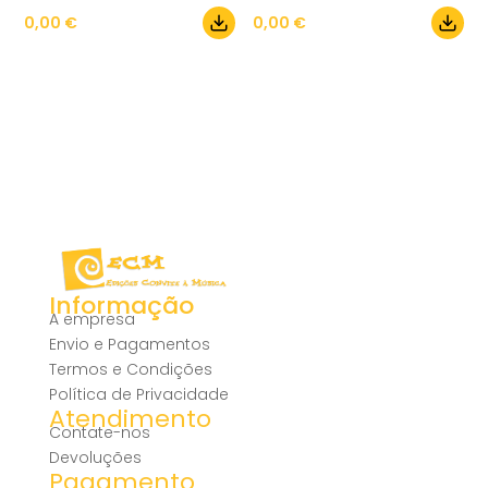
0,00
€
0,00
€
Informação
A empresa
Envio e Pagamentos
Termos e Condições
Política de Privacidade
Atendimento
Contate-nos
Devoluções
Pagamento