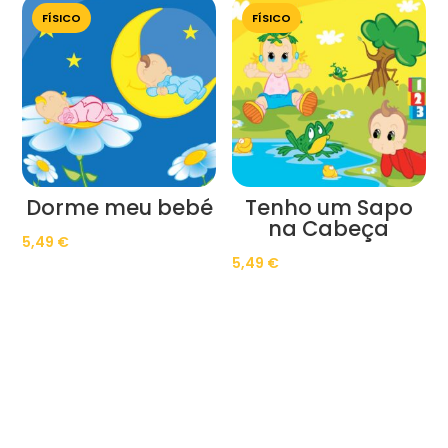
FÍSICO
FÍSICO
Dorme meu bebé
Tenho um Sapo
na Cabeça
5,49
€
5,49
€