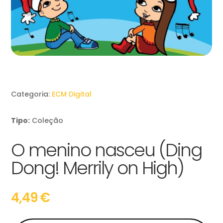
Categoria:
ECM Digital
Tipo:
Coleção
O menino nasceu (Ding
Dong! Merrily on High)
4,49
€