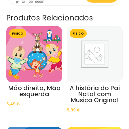
pt_3ik_09_00091
Produtos Relacionados
FÍSICO
FÍSICO
Mão direita, Mão
A história do Pai
esquerda
Natal com
Musica Original
5,49
€
9,99
€