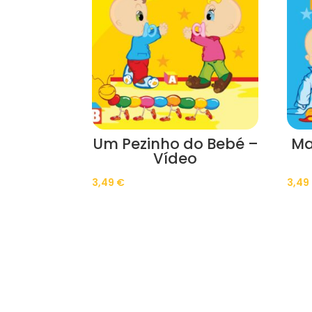
Um Pezinho do Bebé –
Ma
Vídeo
3,49
€
3,49