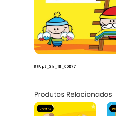
REF:
pt_3ik_18_00077
Produtos Relacionados
DIGITAL
DI