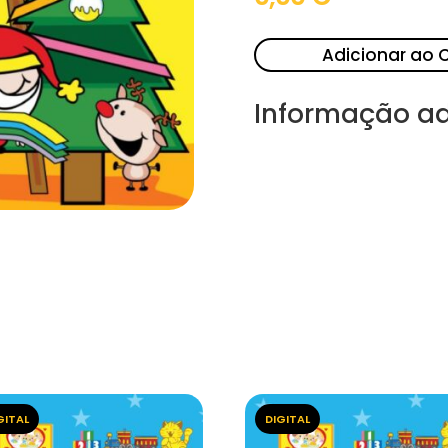
Adicionar ao 
Informação ad
GITAL
DIGITAL