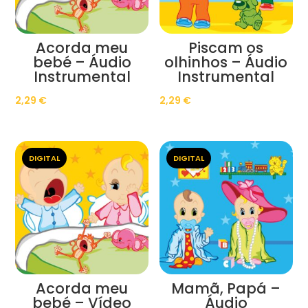
Acorda meu
Piscam os
bebé – Áudio
olhinhos – Áudio
Instrumental
Instrumental
2,29
€
2,29
€
DIGITAL
DIGITAL
Acorda meu
Mamã, Papá –
bebé – Vídeo
Áudio