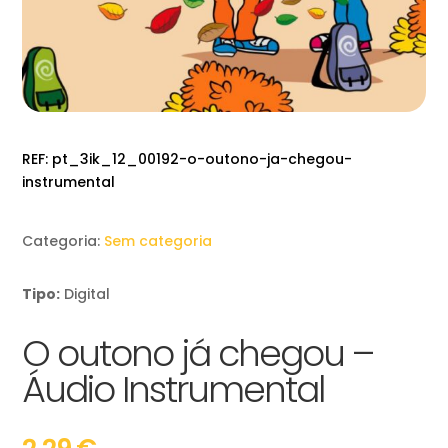
REF:
pt_3ik_12_00192-o-outono-ja-chegou-
instrumental
Categoria:
Sem categoria
Tipo:
Digital
O outono já chegou –
Áudio Instrumental