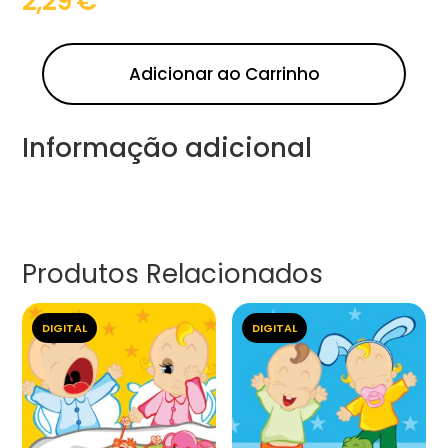
2,29
€
Adicionar ao Carrinho
Informação adicional
Produtos Relacionados
DIGITAL
DIGITAL