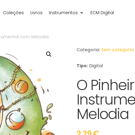
Coleções
Livros
Instrumentos
ECM Digital
strumental com Melodia
Categoria:
Sem categoria
Tipo:
Digital
O Pinhei
Instrum
Melodia
2,29
€