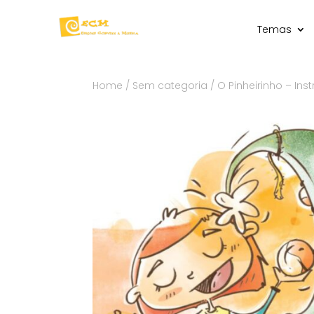
Temas
Home
/
Sem categoria
/ O Pinheirinho – In