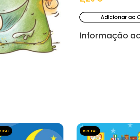
Adicionar ao 
Informação ad
GITAL
DIGITAL