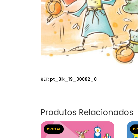
REF:
pt_3ik_19_00082_0
Produtos Relacionados
DIGITAL
DI