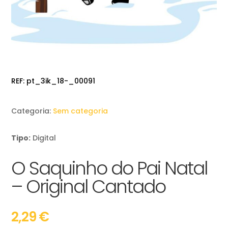
REF:
pt_3ik_18-_00091
Categoria:
Sem categoria
Tipo:
Digital
O Saquinho do Pai Natal
– Original Cantado
2,29
€