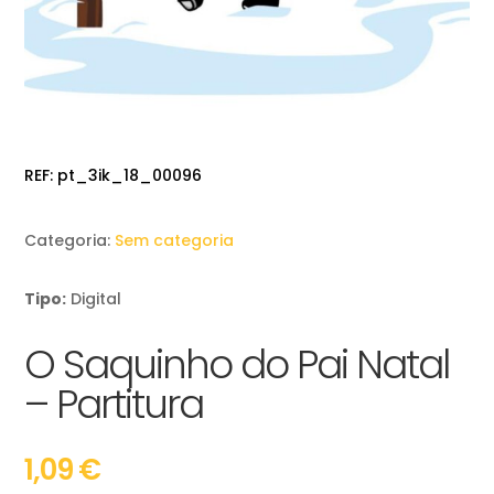
REF:
pt_3ik_18_00096
Categoria:
Sem categoria
Tipo:
Digital
O Saquinho do Pai Natal
– Partitura
1,09
€