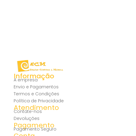
Informação
A empresa
Envio e Pagamentos
Termos e Condições
Política de Privacidade
Atendimento
Contate-nos
Devoluções
Pagamento
Pagamento Seguro
Conta