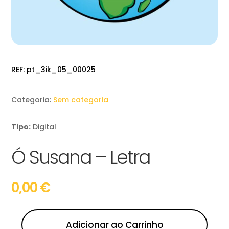
REF:
pt_3ik_05_00025
Categoria:
Sem categoria
Tipo:
Digital
Ó Susana – Letra
0,00
€
Adicionar ao Carrinho