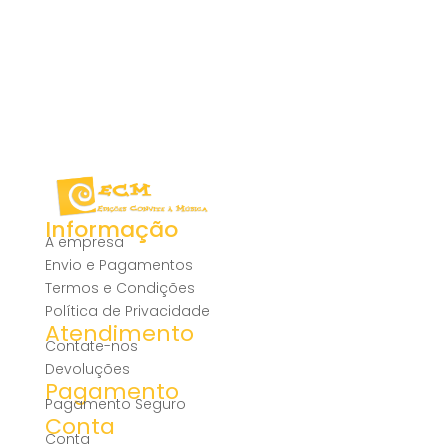
Informação
A empresa
Envio e Pagamentos
Termos e Condições
Política de Privacidade
Atendimento
Contate-nos
Devoluções
Pagamento
Pagamento Seguro
Conta
Conta