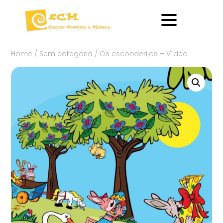
Home
/
Sem categoria
/ Os esconderijos – Vídeo