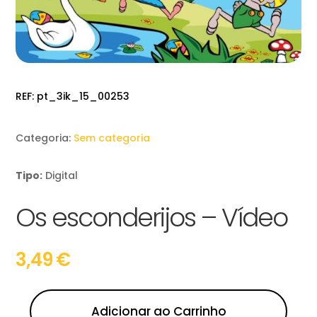
REF:
pt_3ik_15_00253
Categoria:
Sem categoria
Tipo:
Digital
Os esconderijos – Vídeo
3,49
€
Adicionar ao Carrinho