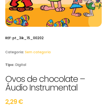
REF:
pt_3ik_15_00202
Categoria:
Sem categoria
Tipo:
Digital
Ovos de chocolate –
Áudio Instrumental
2,29
€