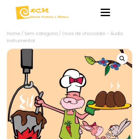
Home
/
Sem categoria
/ Ovos de chocolate – Áudio
Instrumental