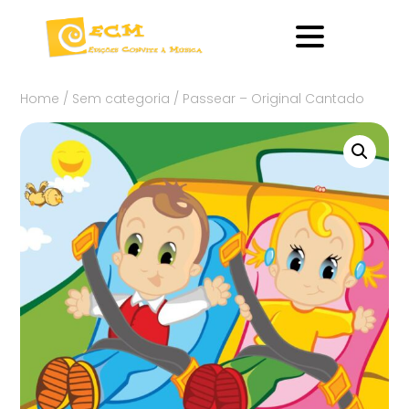
Home
/
Sem categoria
/ Passear – Original Cantado