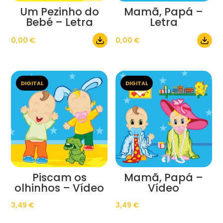
Um Pezinho do
Mamã, Papá –
Bebé – Letra
Letra
0,00
€
0,00
€
DIGITAL
DIGITAL
Piscam os
Mamã, Papá –
olhinhos – Vídeo
Vídeo
3,49
€
3,49
€