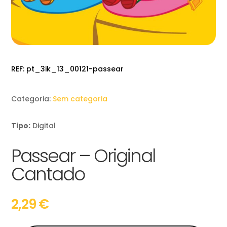
REF:
pt_3ik_13_00121-passear
Categoria:
Sem categoria
Tipo:
Digital
Passear – Original
Cantado
2,29
€