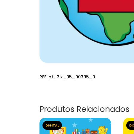
REF:
pt_3ik_05_00395_0
Produtos Relacionados
DIGITAL
DI