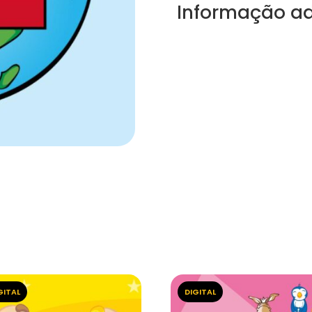
Informação ad
GITAL
DIGITAL