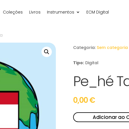
Coleções
Livros
Instrumentos
ECM Digital
ra
Categoria:
Sem categoria
Tipo:
Digital
Pe_hé Ta
0,00
€
Adicionar ao 