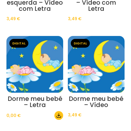
esquerda – Vídeo
– Vídeo com
com Letra
Letra
3,49
€
3,49
€
DIGITAL
DIGITAL
Dorme meu bebé
Dorme meu bebé
– Letra
– Vídeo
3,49
€
0,00
€