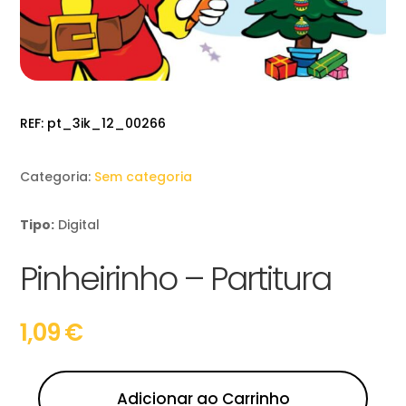
REF:
pt_3ik_12_00266
Categoria:
Sem categoria
Tipo:
Digital
Pinheirinho – Partitura
1,09
€
Adicionar ao Carrinho