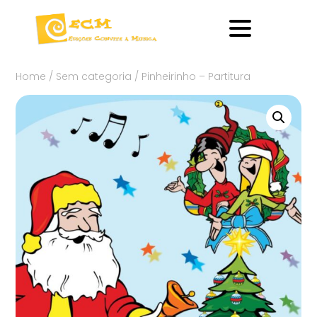
Home
/
Sem categoria
/ Pinheirinho – Partitura