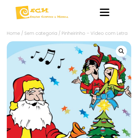
Home
/
Sem categoria
/ Pinheirinho – Vídeo com Letra