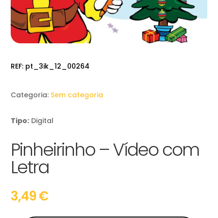
REF:
pt_3ik_12_00264
Categoria:
Sem categoria
Tipo:
Digital
Pinheirinho – Vídeo com
Letra
3,49
€