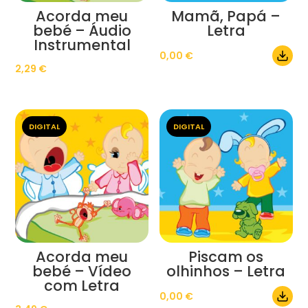
Acorda meu
Mamã, Papá –
bebé – Áudio
Letra
Instrumental
0,00
€
2,29
€
DIGITAL
DIGITAL
Acorda meu
Piscam os
bebé – Vídeo
olhinhos – Letra
com Letra
0,00
€