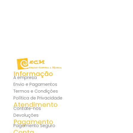
Informação
A empresa
Envio e Pagamentos
Termos e Condições
Política de Privacidade
Atendimento
Contate-nos
Devoluções
Pagamento
Pagamento Seguro
Conta