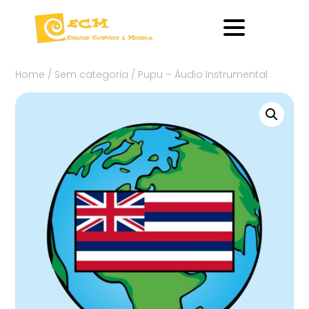
Home
/
Sem categoria
/ Pupu – Áudio Instrumental