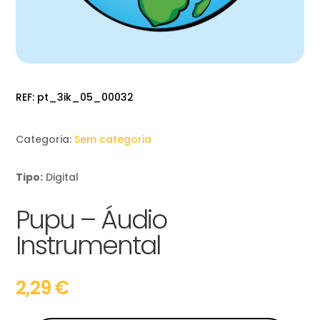
REF:
pt_3ik_05_00032
Categoria:
Sem categoria
Tipo:
Digital
Pupu – Áudio
Instrumental
2,29
€