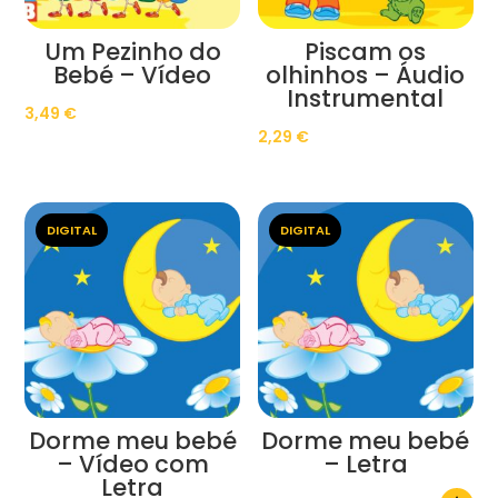
Um Pezinho do
Piscam os
Bebé – Vídeo
olhinhos – Áudio
Instrumental
3,49
€
2,29
€
DIGITAL
DIGITAL
Dorme meu bebé
Dorme meu bebé
– Vídeo com
– Letra
Letra