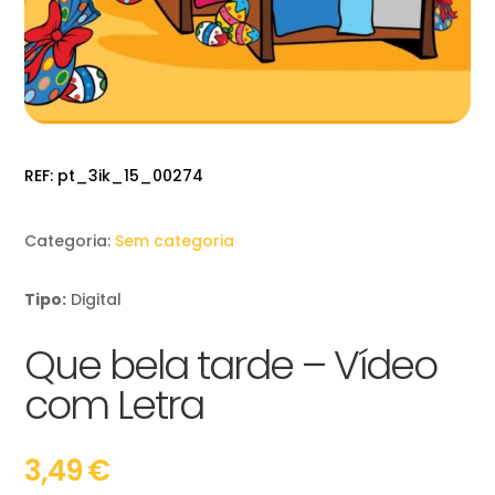
REF:
pt_3ik_15_00274
Categoria:
Sem categoria
Tipo:
Digital
Que bela tarde – Vídeo
com Letra
3,49
€