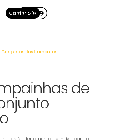
Carrinho
Conta
,
Conjuntos
,
Instrumentos
mpainhas de
onjunto
o
finados é a ferramenta definitiva para o