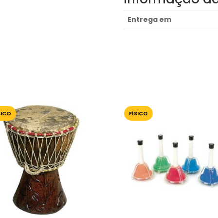
Entrega em
SICO
FÍSICO