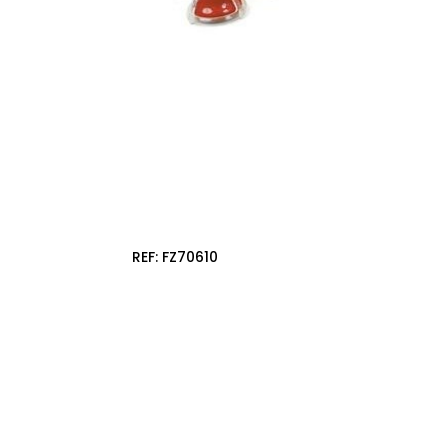
REF:
FZ70610