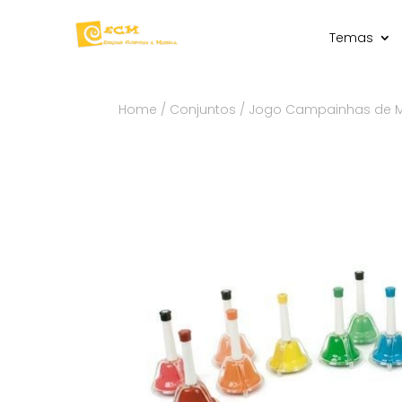
Temas
Home
/
Conjuntos
/ Jogo Campainhas de M