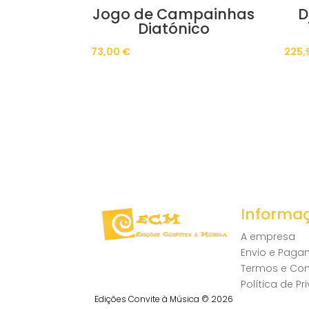
Jogo de Campainhas
D
Diatónico
73,00
€
225,
Informa
A empresa
Envio e Pag
Termos e Co
Política de P
Edições Convite à Música © 2026