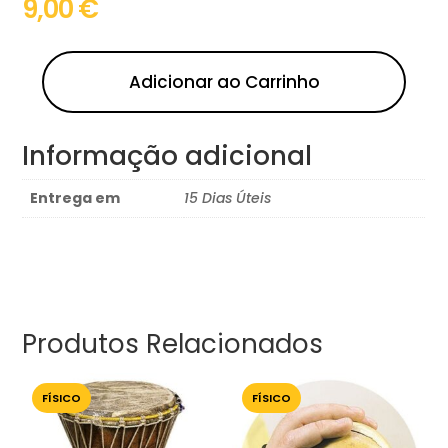
9,00
€
Adicionar ao Carrinho
Informação adicional
Entrega em
15 Dias Úteis
Produtos Relacionados
FÍSICO
FÍSICO