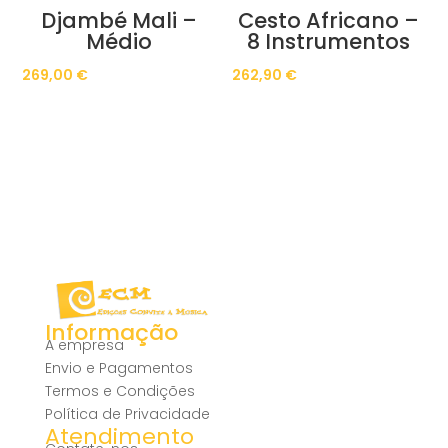
Djambé Mali –
Cesto Africano –
Médio
8 Instrumentos
269,00
€
262,90
€
Informação
A empresa
Envio e Pagamentos
Termos e Condições
Política de Privacidade
Atendimento