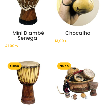
Mini Djambé
Chocalho
Senegal
13,00
€
41,00
€
FÍSICO
FÍSICO