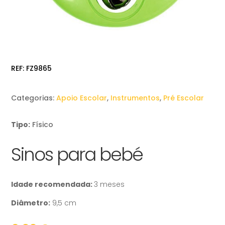
REF:
FZ9865
Categorias:
Apoio Escolar
,
Instrumentos
,
Pré Escolar
Tipo:
Físico
Sinos para bebé
Idade recomendada:
3 meses
Diâmetro:
9,5 cm