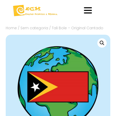
Home
/
Sem categoria
/ Tali Bole – Original Cantado