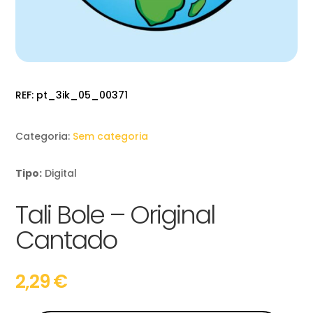
REF:
pt_3ik_05_00371
Categoria:
Sem categoria
Tipo:
Digital
Tali Bole – Original
Cantado
2,29
€