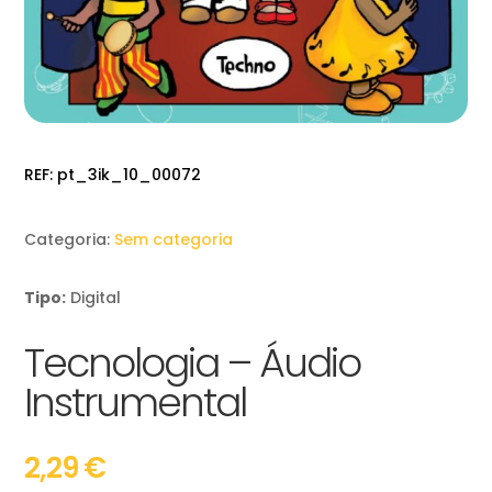
REF:
pt_3ik_10_00072
Categoria:
Sem categoria
Tipo:
Digital
Tecnologia – Áudio
Instrumental
2,29
€