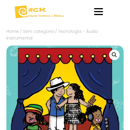
Home
/
Sem categoria
/ Tecnologia – Áudio
Instrumental