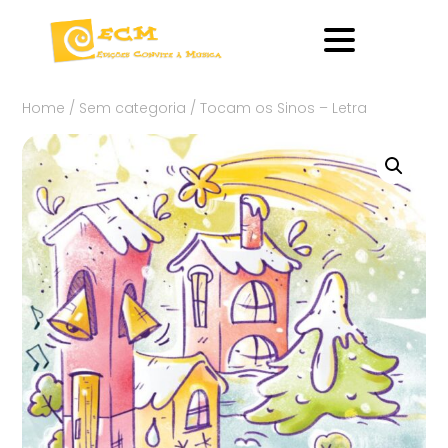
Home
/
Sem categoria
/ Tocam os Sinos – Letra