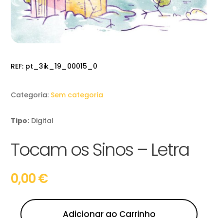
REF:
pt_3ik_19_00015_0
Categoria:
Sem categoria
Tipo:
Digital
Tocam os Sinos – Letra
0,00
€
Adicionar ao Carrinho