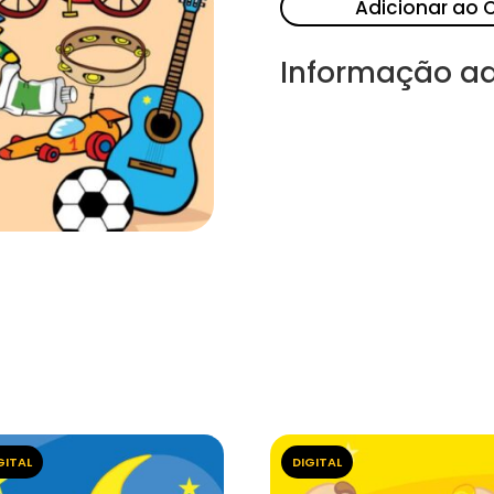
Adicionar ao 
Informação ad
GITAL
DIGITAL