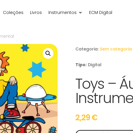
Coleções
Livros
Instrumentos
ECM Digital
umental
Categoria:
Sem categoria
Tipo:
Digital
Toys – Á
Instrume
2,29
€