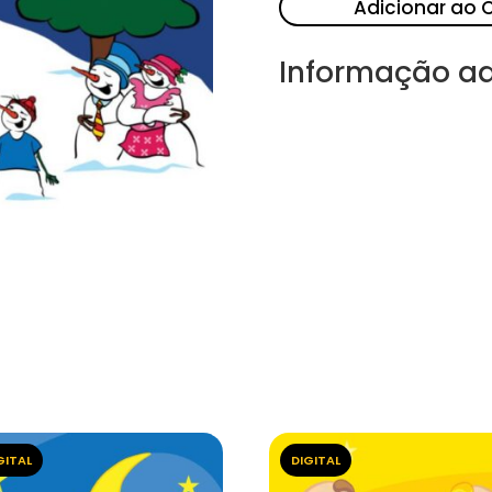
Adicionar ao 
Informação ad
GITAL
DIGITAL