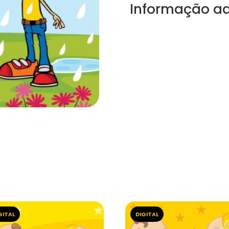
Informação ad
GITAL
DIGITAL