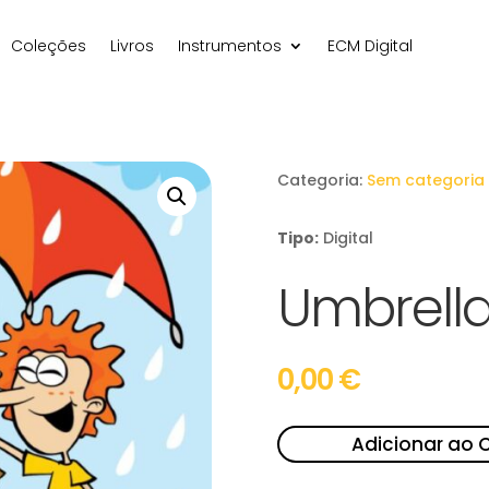
Coleções
Livros
Instrumentos
ECM Digital
Categoria:
Sem categoria
Tipo:
Digital
Umbrella
0,00
€
Adicionar ao 