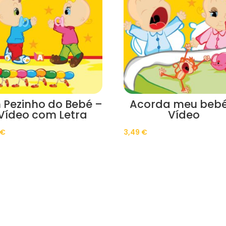
 Pezinho do Bebé –
Acorda meu bebé
Vídeo com Letra
Vídeo
€
3,49
€