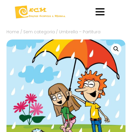
Home
/
Sem categoria
/ Umbrella – Partitura