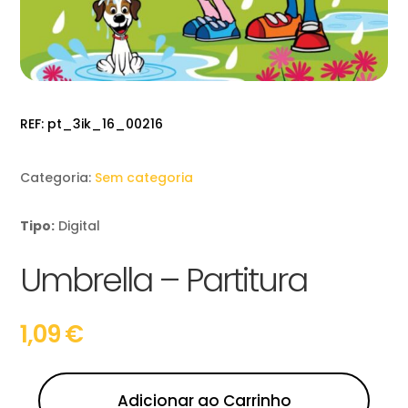
REF:
pt_3ik_16_00216
Categoria:
Sem categoria
Tipo:
Digital
Umbrella – Partitura
1,09
€
Adicionar ao Carrinho