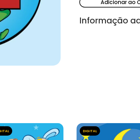
Adicionar ao 
Informação ad
GITAL
DIGITAL