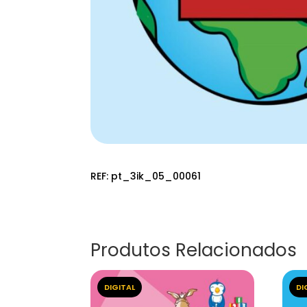
REF:
pt_3ik_05_00061
Produtos Relacionados
DIGITAL
DI