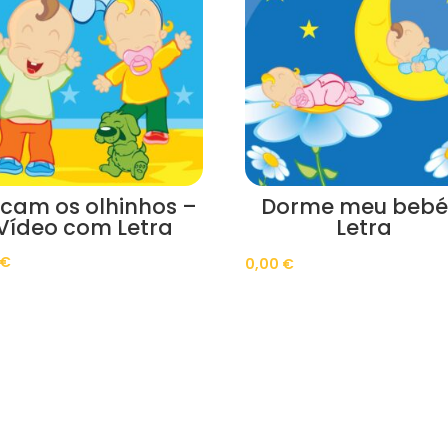
scam os olhinhos –
Dorme meu bebé
Vídeo com Letra
Letra
€
0,00
€