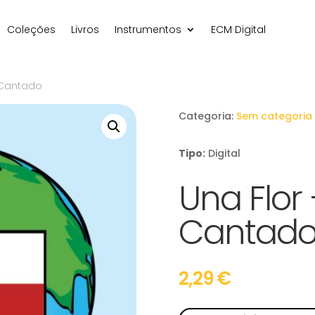
Coleções
Livros
Instrumentos
ECM Digital
l Cantado
Categoria:
Sem categoria
Tipo:
Digital
Una Flor 
Cantad
2,29
€