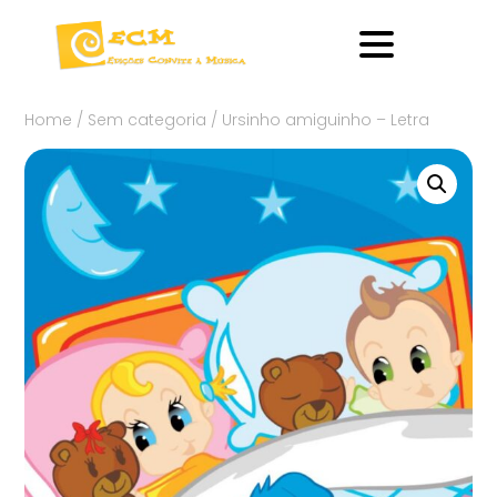
Home
/
Sem categoria
/ Ursinho amiguinho – Letra