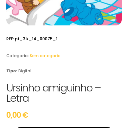
REF:
pt_3ik_14_00075_1
Categoria:
Sem categoria
Tipo:
Digital
Ursinho amiguinho –
Letra
0,00
€