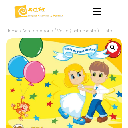
Home
/
Sem categoria
/ Valsa (Instrumental) – Letra