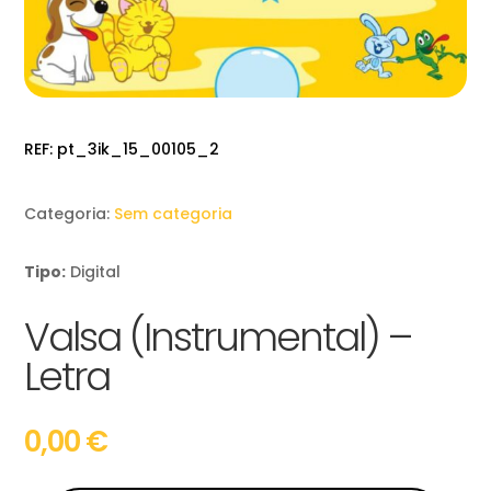
REF:
pt_3ik_15_00105_2
Categoria:
Sem categoria
Tipo:
Digital
Valsa (Instrumental) –
Letra
0,00
€