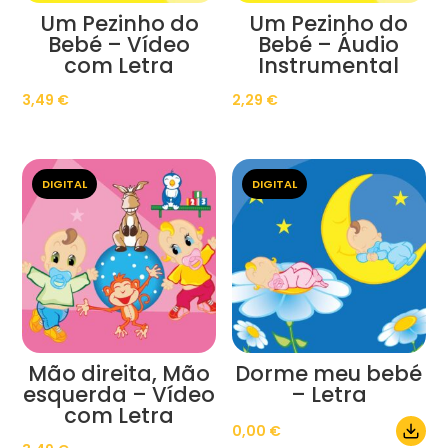
Um Pezinho do
Um Pezinho do
Bebé – Vídeo
Bebé – Áudio
com Letra
Instrumental
3,49
€
2,29
€
DIGITAL
DIGITAL
Mão direita, Mão
Dorme meu bebé
esquerda – Vídeo
– Letra
com Letra
0,00
€